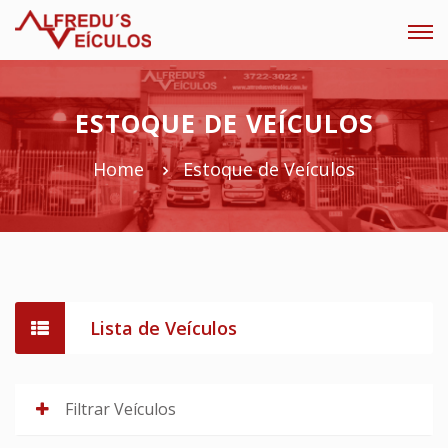
Tog
navi
ESTOQUE DE VEÍCULOS
Home
Estoque de Veículos
Lista de Veículos
Filtrar Veículos