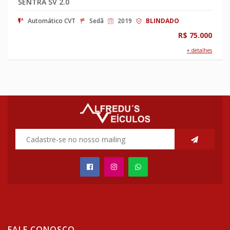
SENTRA SV 2.0
Automático CVT
Sedã
2019
BLINDADO
R$ 75.000
+ detalhes
FALE CONOSCO