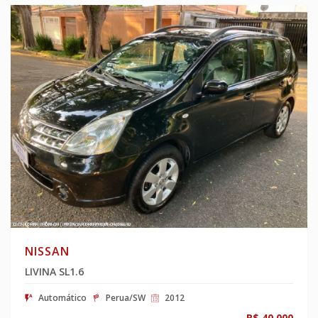
NISSAN
LIVINA SL1.6
Automático
Perua/SW
2012
R$ 40.000