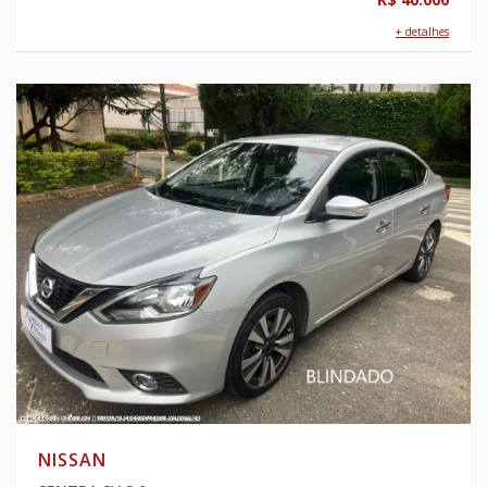
+ detalhes
NISSAN