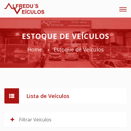
Tog
navi
ESTOQUE DE VEÍCULOS
Home
Estoque de Veículos
Lista de Veículos
Filtrar Veículos