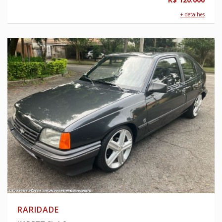
+ detalhes
RARIDADE