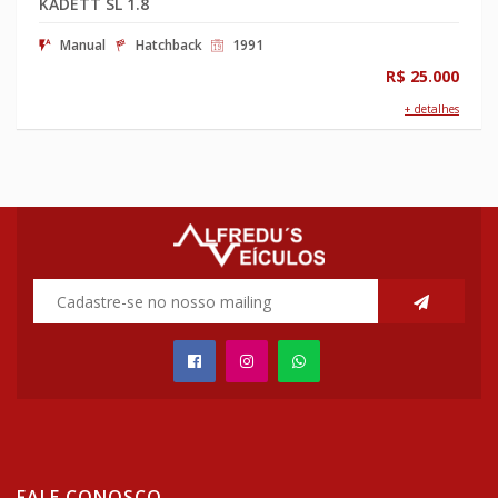
KADETT SL 1.8
Manual
Hatchback
1991
R$ 25.000
+ detalhes
FALE CONOSCO