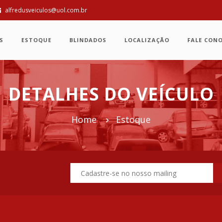
alfredusveiculos@uol.com.br
S
ESTOQUE
BLINDADOS
LOCALIZAÇÃO
FALE CON
DETALHES DO VEÍCULO
Home
Estoque