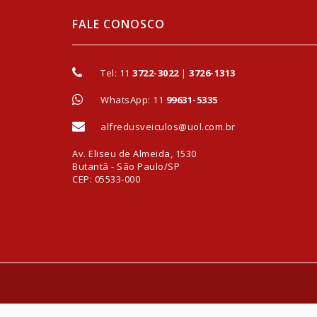
FALE CONOSCO
Tel:
11
3722-3022
|
3726-1313
WhatsApp: 11
99631-5335
alfredusveiculos@uol.com.br
Av. Eliseu de Almeida, 1530
Butantã - São Paulo/SP
CEP: 05533-000