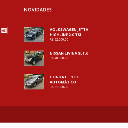
NOVIDADES
VOLKSWAGEN JETTA
03
HIGHLINE 2.0 TSI
R$ 62.000,00
NISSAN LIVINA SL1.6
R$ 40.000,00
HONDA CITY EX
AUTOMÁTICO
R$ 65.000,00